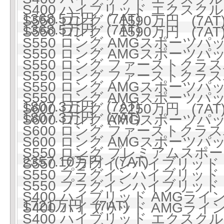
S400 ハイブリッド エクス
1368.5万円 (7AT)
S550 ロング 1590万円 (7AT
1368.5万円 (7AT)
S550 ロング 1590万円 (7AT
S550 ロング AMGスポーツパッケ
S550 ロング AMGスポーツパッケ
S550 ロング ファーストクラスパ
S550 ロング ファーストクラスパ
S550 ロング AMGスポー
S550 ロング AMGスポー
1807.3万円 (7AT)
S600 ロング 2250万円 (7AT
1807.3万円 (7AT)
S600 ロング AMGスポーツパッケ
S600 ロング ファーストクラスパ
S600 ロング AMGスポー
S550 ロング プレミアムスポーツ
2357.10万円 (7AT)
S550 プラグインハイブリッド ロ
S550 プラグインハイブリッド ロ
S550 プラグインハイブリッ
S400 ハイブリッド AMGライン 
1721万円 (7AT)
S400 ハイブリッド AMGライン 
S400 ハイブリッド エクスクル