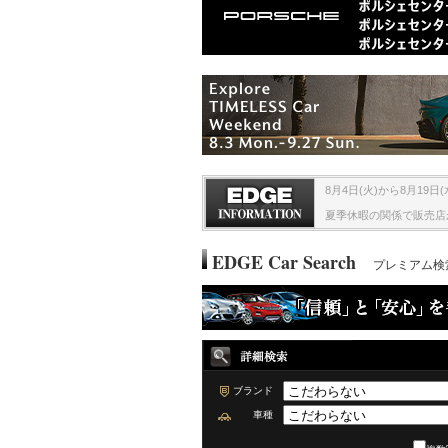
8月4日(火)から8月1
夏季休暇の関係で販売店
EDGE Car Search
プレミアム検
ブランド
車種