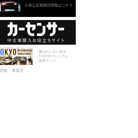
お得な定期購読情報はコチラ
選ばれし人に送る
TOKYOプレミアム
賃貸ライフ
買取・車査定