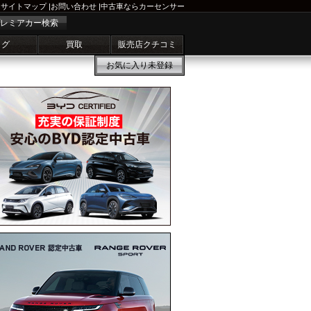
サイトマップ
|
お問い合わせ
|
中古車ならカーセンサー
レミアカー検索
ログ
買取
販売店クチコミ
お気に入り
未登録