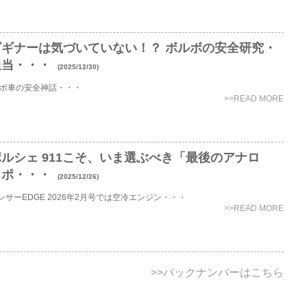
ビギナーは気づいていない！？ ボルボの安全研究・
担当・・・
(2025/12/30)
ルボ車の安全神話・・・
>>READ MORE
ルシェ 911こそ、いま選ぶべき「最後のアナロ
スポ・・・
(2025/12/26)
ンサーEDGE 2026年2月号では空冷エンジン・・・
>>READ MORE
>>バックナンバーはこちら