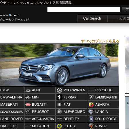
ウディ
・
レクサス
他エッジなプレミア車情報満載！
プ
Car Search
カタ
車のカーセンサーエッジ
すべてのブランドを見る