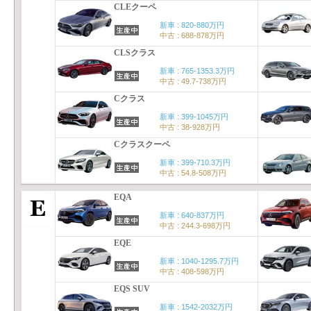
CLEクーペ
新車 : 820-880万円
中古 : 688-878万円
CLSクラス
新車 : 765-1353.3万円
中古 : 49.7-738万円
Cクラス
新車 : 399-1045万円
中古 : 38-928万円
Cクラスクーペ
新車 : 399-710.3万円
中古 : 54.8-508万円
EQA
新車 : 640-837万円
中古 : 244.3-698万円
EQE
新車 : 1040-1295.7万円
中古 : 408-598万円
EQS SUV
新車 : 1542-2032万円