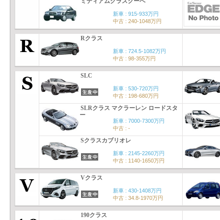
ミディアムクラスクーペ
新車 : 915-933万円
中古 : 240-1048万円
Rクラス
新車 : 724.5-1082万円
中古 : 98-355万円
SLC
新車 : 530-720万円
中古 : 198-680万円
SLRクラス マクラーレン ロードスタ
ー
新車 : 7000-7300万円
中古 : -
Sクラスカブリオレ
新車 : 2145-2260万円
中古 : 1140-1650万円
Vクラス
新車 : 430-1408万円
中古 : 34.8-1970万円
190クラス