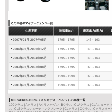
生産期間
排気量
(cc)
最高出力
(馬力)
2007年01月-2007年05月
1795～1795
143～163
2004年06月-2006年12月
1795～1795
143～163
2003年09月-2004年05月
1795～1795
143～163
2003年05月-2003年08月
1795～1795
163～163
2002年10月-2003年04月
1998～1998
163～163
2001年06月-2002年09月
1998～1998
163～163
MERCEDES-BENZ（メルセデス・ベンツ）の車種一覧
190クラス
|
Aクラス
|
Aクラスセダン
|
Bクラス
|
CLAクラス
|
CLAシューテ
ス
|
CLSクラスシューティングブレーク
|
CLクラス
|
Cクラス
|
Cクラスオー