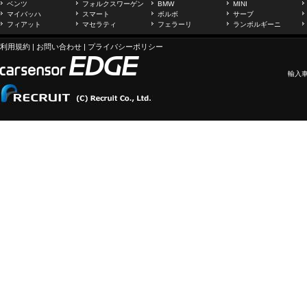
ベンツ
フォルクスワーゲン
BMW
MINI
マイバッハ
スマート
ボルボ
サーブ
フィアット
マセラティ
フェラーリ
ランボルギーニ
利用規約
|
お問い合わせ
|
プライバシーポリシー
輸入