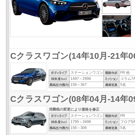
Cクラスワゴン(14年10月-21年0
ステーションワゴン
FR 他
1497～2996
コラム7A
156～367
5名
Cクラスワゴン(08年04月-14年0
消費税の変更により価格を修正
ステーションワゴン
FR
1795～3498
フロア5A
156～306
5名