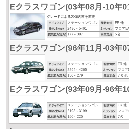
Eクラスワゴン(03年08月-10年0
グレードによる装備内容を変更
ステーションワゴン
FR 他
2496～5461
フロア5A
177～387
5名
Eクラスワゴン(96年11月-03年0
ステーションワゴン
FR 他
2294～4265
フロア5
150～279
7名 他
Eクラスワゴン(93年09月-96年1
ステーションワゴン
FR 他
2198～3199
フロア4
150～225
7名