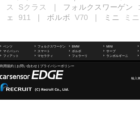
ス
Sクラス
｜ フォルクスワーゲン
ェ
911
｜ ボルボ
V70
｜ ミニ
ミニ
ベンツ
フォルクスワーゲン
BMW
MINI
マイバッハ
スマート
ボルボ
サーブ
フィアット
マセラティ
フェラーリ
ランボルギーニ
利用規約
|
お問い合わせ
|
プライバシーポリシー
輸入