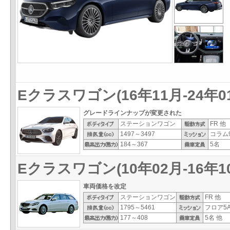
Eクラスワゴン(16年11月-24年0
グレードラインナップが変更された
ステーションワゴン
FR 他
1497～3497
コラム9
184～367
5名
Eクラスワゴン(10年02月-16年1
車両価格を改定
ステーションワゴン
FR 他
1795～5461
フロア5A
177～408
5名 他