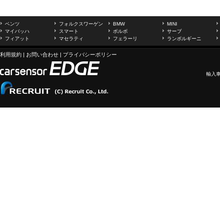
ベンツ
フォルクスワーゲン
BMW
MINI
マイバッハ
スマート
ボルボ
サーブ
フィアット
マセラティ
フェラーリ
ランボルギーニ
利用規約
|
お問い合わせ
|
プライバシーポリシー
輸入