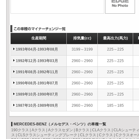
生産期間
排気量
(cc)
最高出力
(馬力)
1993年04月-1993年08月
3199～3199
225～225
1992年12月-1993年03月
2960～2960
225～225
1991年08月-1992年11月
2960～2960
225～225
1990年08月-1991年07月
2960～2960
225～225
1989年10月-1990年07月
2960～2960
225～225
1987年10月-1989年09月
2960～2960
185～185
MERCEDES-BENZ（メルセデス・ベンツ）の車種一覧
190クラス
|
Aクラス
|
Aクラスセダン
|
Bクラス
|
CLAクラス
|
CLAシューテ
ス
|
CLSクラスシューティングブレーク
|
CLクラス
|
Cクラス
|
Cクラスオー