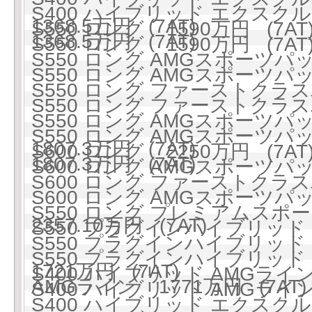
S400 ハイブリッド エクス
1368.5万円 (7AT)
S550 ロング 1590万円 (7AT
1368.5万円 (7AT)
S550 ロング 1590万円 (7AT
S550 ロング AMGスポーツパッケ
S550 ロング AMGスポーツパッケ
S550 ロング ファーストクラスパ
S550 ロング ファーストクラスパ
S550 ロング AMGスポー
S550 ロング AMGスポー
1807.3万円 (7AT)
S600 ロング 2250万円 (7AT
1807.3万円 (7AT)
S600 ロング AMGスポーツパッケ
S600 ロング ファーストクラスパ
S600 ロング AMGスポー
S550 ロング プレミアムスポーツ
2357.10万円 (7AT)
S550 プラグインハイブリッド ロ
S550 プラグインハイブリッ
S550 プラグインハイブリッ
1721万円 (7AT)
S400 ハイブリッド AMGライン 
AMGライン 1771万円 (7AT)
S400 ハイブリッド AMGライン 
S400 ハイブリッド エクスクル