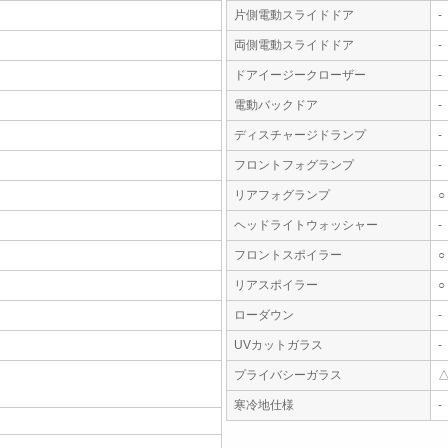
片側電動スライドドア
-
両側電動スライドドア
-
ドアイージークローザー
-
電動バックドア
-
ディスチャージドランプ
-
フロントフォグランプ
-
リアフォグランプ
○
ヘッドライトウォッシャー
-
フロントスポイラー
○
リアスポイラー
○
ローダウン
-
UVカットガラス
-
プライバシーガラス
寒冷地仕様
-