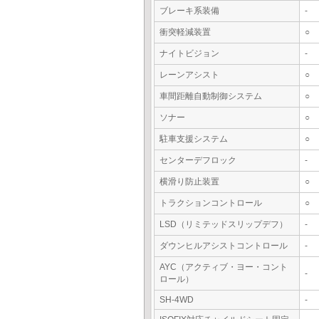
ブレーキ系装備
-
衝突軽減装置
○
ナイトビジョン
-
レーンアシスト
○
車間距離自動制御システム
○
ソナー
○
駐車支援システム
○
センターデフロック
-
横滑り防止装置
○
トラクションコントロール
○
LSD（リミテッドスリップデフ）
-
ダウンヒルアシストコントロール
-
AYC（アクティブ・ヨー・コント
-
ロール）
SH-4WD
-