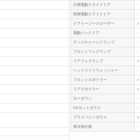
片側電動スライドドア
-
両側電動スライドドア
-
ドアイージークローザー
○
電動バックドア
-
ディスチャージドランプ
-
フロントフォグランプ
-
リアフォグランプ
○
ヘッドライトウォッシャー
-
フロントスポイラー
○
リアスポイラー
○
ローダウン
-
UVカットガラス
-
プライバシーガラス
○
寒冷地仕様
-