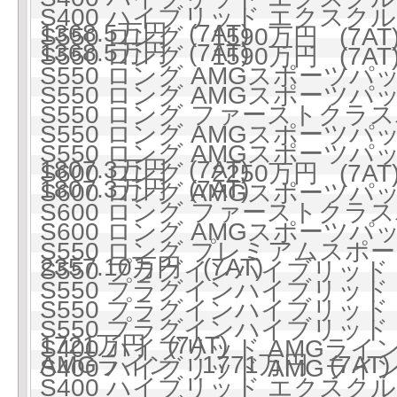
S400 ハイブリッド エクス
1368.5万円 (7AT)
S550 ロング 1590万円 (7AT
1368.5万円 (7AT)
S550 ロング 1590万円 (7AT
S550 ロング AMGスポーツパッケ
S550 ロング AMGスポーツパッケ
S550 ロング ファーストクラスパ
S550 ロング AMGスポー
S550 ロング AMGスポー
1807.3万円 (7AT)
S600 ロング 2250万円 (7AT
1807.3万円 (7AT)
S600 ロング AMGスポーツパッケ
S600 ロング ファーストクラスパ
S600 ロング AMGスポー
S550 ロング プレミアムスポーツ
2357.10万円 (7AT)
S550 プラグインハイブリッド ロ
S550 プラグインハイブリッド ロ
S550 プラグインハイブリッ
S550 プラグインハイブリッ
1721万円 (7AT)
S400 ハイブリッド AMGライン 
AMGライン 1771万円 (7AT)
S400 ハイブリッド AMGライン 
S400 ハイブリッド エクスクル