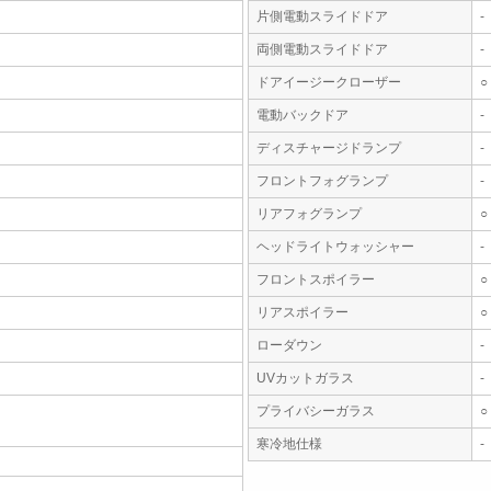
片側電動スライドドア
-
両側電動スライドドア
-
ドアイージークローザー
○
電動バックドア
-
ディスチャージドランプ
-
フロントフォグランプ
-
リアフォグランプ
○
ヘッドライトウォッシャー
-
フロントスポイラー
○
リアスポイラー
○
ローダウン
-
UVカットガラス
-
プライバシーガラス
○
寒冷地仕様
-