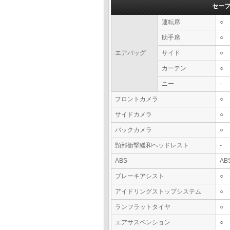
セー
運転席
○
助手席
○
エアバッグ
サイド
○
カーテン
○
ニー
-
フロントカメラ
○
サイドカメラ
○
バックカメラ
○
頸部衝撃緩和ヘッドレスト
-
ABS
AB
ブレーキアシスト
○
アイドリングストップシステム
○
ランフラットタイヤ
○
エアサスペンション
○