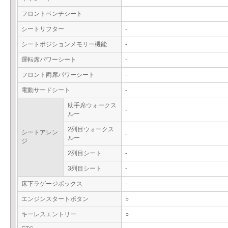
フロントベンチシート
-
シートリフター
-
シートポジションメモリー機能
-
運転席パワーシート
-
フロント両席パワーシート
-
電動サードシート
-
助手席ウォークス
-
ルー
2列目ウォークス
シートアレン
-
ルー
ジ
2列目シート
-
3列目シート
-
床下ラゲージボックス
-
エンジンスタートボタン
○
キーレスエントリー
○