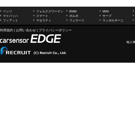
ベンツ
フォルクスワーゲン
BMW
MINI
マイバッハ
スマート
ボルボ
サーブ
フィアット
マセラティ
フェラーリ
ランボルギーニ
利用規約
|
お問い合わせ
|
プライバシーポリシー
輸入