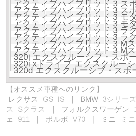
アクティブハイブリッド 3 スポー
アクティブハイブリッド 3 スポー
アクティブハイブリッド 3 モダン
アクティブハイブリッド 3 モダン
アクティブハイブリッド 3 ラグジ
アクティブハイブリッド 3 ラグジ
アクティブハイブリッド 3 Mスポ
アクティブハイブリッド 3 Mスポ
320i エクスクルーシブ・スポーツ
320i xドライブ エクスクルーシ
320d エクスクルーシブ・スポー
【オススメ車種へのリンク】
レクサス
GS
IS
｜ BMW
3シリー
ス
Sクラス
｜ フォルクスワーゲン
ェ
911
｜ ボルボ
V70
｜ ミニ
ミニ