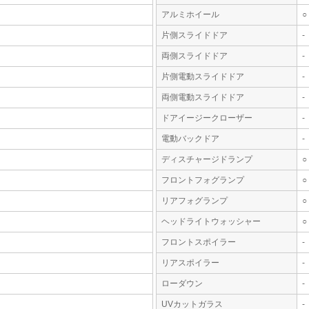
アルミホイール
○
片側スライドドア
-
両側スライドドア
-
片側電動スライドドア
-
両側電動スライドドア
-
ドアイージークローザー
-
電動バックドア
-
ディスチャージドランプ
○
フロントフォグランプ
○
リアフォグランプ
○
ヘッドライトウォッシャー
○
フロントスポイラー
-
リアスポイラー
-
ローダウン
-
UVカットガラス
-