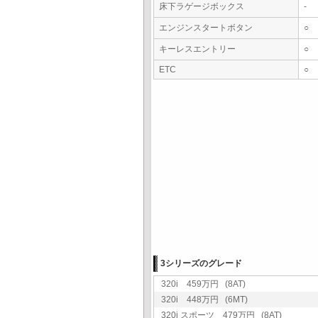
床下ラゲージボックス
-
エンジンスタートボタン
○
キーレスエントリー
○
ETC
○
3シリーズのグレード
320i 459万円 (8AT)
320i 448万円 (6MT)
320i スポーツ 479万円 (8AT)