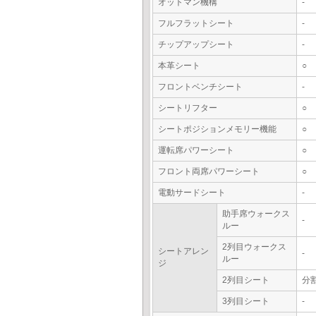
オットマン機構
-
フルフラットシート
-
チップアップシート
-
本革シート
○
フロントベンチシート
-
シートリフター
○
シートポジションメモリー機能
○
運転席パワーシート
○
フロント両席パワーシート
○
電動サードシート
-
助手席ウォークス
-
ルー
2列目ウォークス
シートアレン
-
ルー
ジ
2列目シート
分
3列目シート
-