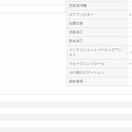
空気清浄機
-
エアフィルター
○
抗菌仕様
-
消臭加工
-
防水加工
-
インテリジェントパーキングアシ
スト
クルーズコントロール
○
その他ナビゲーション
-
福祉車両
-