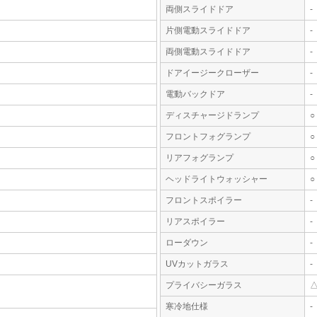
両側スライドドア
-
片側電動スライドドア
-
両側電動スライドドア
-
ドアイージークローザー
-
電動バックドア
-
ディスチャージドランプ
○
フロントフォグランプ
○
リアフォグランプ
○
ヘッドライトウォッシャー
○
フロントスポイラー
-
リアスポイラー
-
ローダウン
-
UVカットガラス
-
プライバシーガラス
寒冷地仕様
-