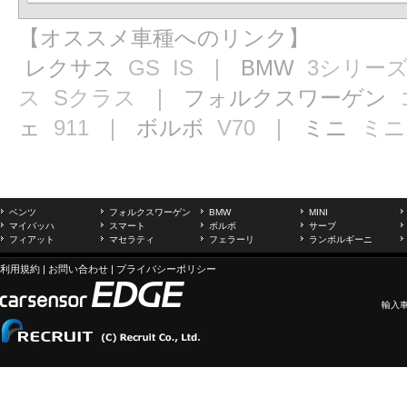
【オススメ車種へのリンク】
レクサス
GS
IS
｜ BMW
3シリー
ス
Sクラス
｜ フォルクスワーゲン
ェ
911
｜ ボルボ
V70
｜ ミニ
ミニ
ベンツ
フォルクスワーゲン
BMW
MINI
マイバッハ
スマート
ボルボ
サーブ
フィアット
マセラティ
フェラーリ
ランボルギーニ
利用規約
|
お問い合わせ
|
プライバシーポリシー
輸入