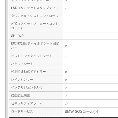
トラクションコントロール
○
LSD（リミテッドスリップデフ）
-
ダウンヒルアシストコントロール
-
AYC（アクティブ・ヨー・コント
-
ロール）
SH-4WD
-
ISOFIX対応チャイルドシート固定
○
バー
ビルドインチャイルドシート
-
バケットシート
-
後退時連動式ドアミラー
○
レインセンサー
○
インテリジェントAFS
○
盗難防止装置
○
セキュリティアラーム
△
ロードサービス
BMW SOSコール(○)