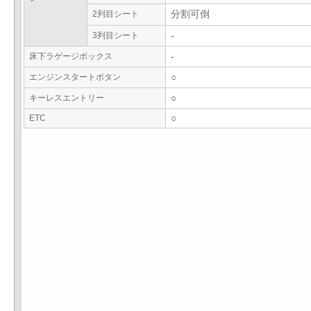
2列目シート
分割可倒
3列目シート
-
床下ラゲージボックス
-
エンジンスタートボタン
○
キーレスエントリー
○
ETC
○