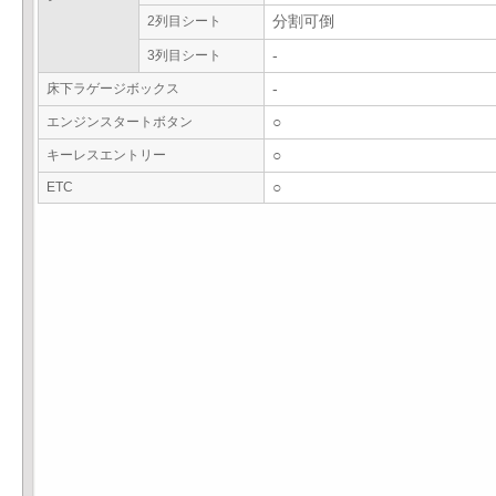
2列目シート
分割可倒
3列目シート
-
床下ラゲージボックス
-
エンジンスタートボタン
○
キーレスエントリー
○
ETC
○