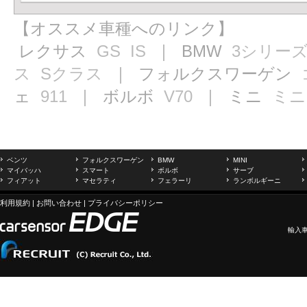
【オススメ車種へのリンク】
レクサス
GS
IS
｜ BMW
3シリー
ス
Sクラス
｜ フォルクスワーゲン
ェ
911
｜ ボルボ
V70
｜ ミニ
ミニ
ベンツ
フォルクスワーゲン
BMW
MINI
マイバッハ
スマート
ボルボ
サーブ
フィアット
マセラティ
フェラーリ
ランボルギーニ
利用規約
|
お問い合わせ
|
プライバシーポリシー
輸入