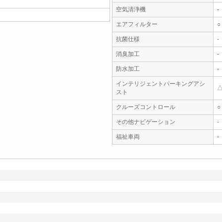
空気清浄機
-
エアフィルター
○
抗菌仕様
-
消臭加工
-
防水加工
-
インテリジェントパーキングアシ
スト
クルーズコントロール
○
その他ナビゲーション
-
福祉車両
-