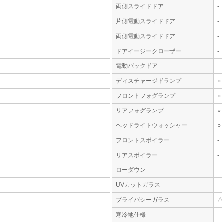
両側スライドドア
-
片側電動スライドドア
-
両側電動スライドドア
-
ドアイージークローザー
-
電動バックドア
-
ディスチャージドランプ
○
フロントフォグランプ
○
リアフォグランプ
○
ヘッドライトウォッシャー
○
フロントスポイラー
-
リアスポイラー
-
ローダウン
-
UVカットガラス
-
プライバシーガラス
寒冷地仕様
-