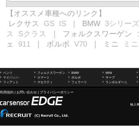
【オススメ車種へのリンク】
レクサス
GS
IS
｜ BMW
3シリー
ス
Sクラス
｜ フォルクスワーゲン
ェ
911
｜ ボルボ
V70
｜ ミニ
ミニ
ベンツ
フォルクスワーゲン
BMW
MINI
マイバッハ
スマート
ボルボ
サーブ
フィアット
マセラティ
フェラーリ
ランボルギーニ
利用規約
|
お問い合わせ
|
プライバシーポリシー
輸入