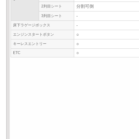
2列目シート
分割可倒
3列目シート
-
床下ラゲージボックス
-
エンジンスタートボタン
○
キーレスエントリー
○
ETC
○