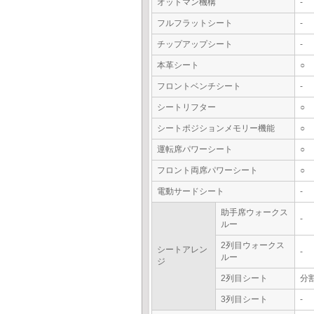
オットマン機構
-
フルフラットシート
-
チップアップシート
-
本革シート
○
フロントベンチシート
-
シートリフター
○
シートポジションメモリー機能
○
運転席パワーシート
○
フロント両席パワーシート
○
電動サードシート
-
助手席ウォークス
-
ルー
2列目ウォークス
シートアレン
-
ルー
ジ
2列目シート
分
3列目シート
-