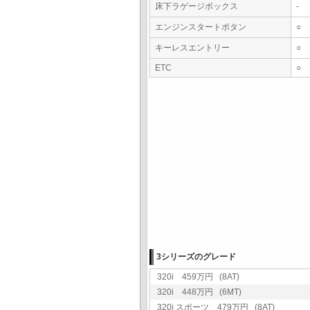
床下ラゲージボックス
-
エンジンスタートボタン
○
キーレスエントリー
○
ETC
○
3シリーズのグレード
320i 459万円 (8AT)
320i 448万円 (6MT)
320i スポーツ 479万円 (8AT)