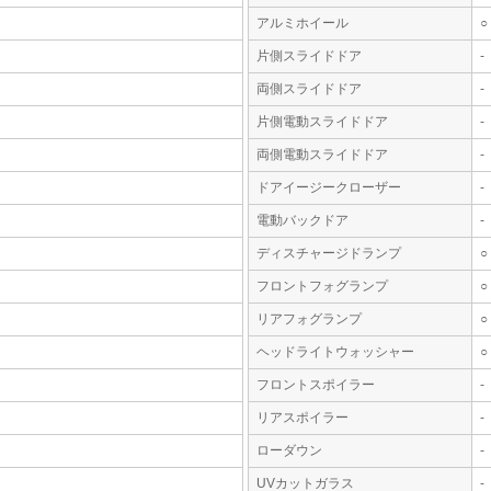
アルミホイール
○
片側スライドドア
-
両側スライドドア
-
片側電動スライドドア
-
両側電動スライドドア
-
ドアイージークローザー
-
電動バックドア
-
ディスチャージドランプ
○
フロントフォグランプ
○
リアフォグランプ
○
ヘッドライトウォッシャー
○
フロントスポイラー
-
リアスポイラー
-
ローダウン
-
UVカットガラス
-