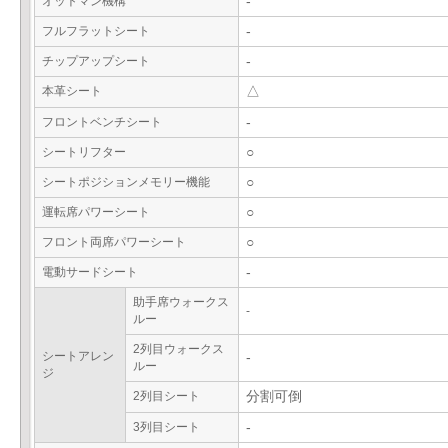
オットマン機構
-
フルフラットシート
-
チップアップシート
-
本革シート
△
フロントベンチシート
-
シートリフター
○
シートポジションメモリー機能
○
運転席パワーシート
○
フロント両席パワーシート
○
電動サードシート
-
助手席ウォークス
-
ルー
2列目ウォークス
シートアレン
-
ルー
ジ
2列目シート
分割可倒
3列目シート
-