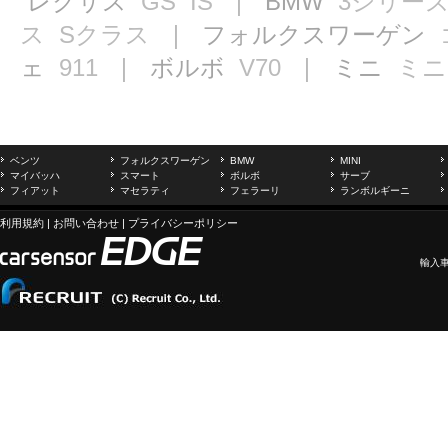
レクサス
GS
IS
｜ BMW
3シリー
ス
Sクラス
｜ フォルクスワーゲン
ェ
911
｜ ボルボ
V70
｜ ミニ
ミニ
ベンツ
フォルクスワーゲン
BMW
MINI
マイバッハ
スマート
ボルボ
サーブ
フィアット
マセラティ
フェラーリ
ランボルギーニ
利用規約
|
お問い合わせ
|
プライバシーポリシー
輸入