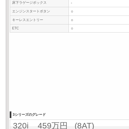
床下ラゲージボックス
-
エンジンスタートボタン
○
キーレスエントリー
○
ETC
○
3シリーズのグレード
320i 459万円 (8AT)