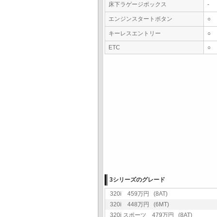
床下ラゲージボックス
-
エンジンスタートボタン
○
キーレスエントリー
○
ETC
○
3シリーズのグレード
320i 459万円 (8AT)
320i 448万円 (6MT)
320i スポーツ 479万円 (8AT)