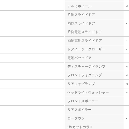
アルミホイール
○
片側スライドドア
-
両側スライドドア
-
片側電動スライドドア
-
両側電動スライドドア
-
ドアイージークローザー
-
電動バックドア
-
ディスチャージドランプ
○
フロントフォグランプ
○
リアフォグランプ
○
ヘッドライトウォッシャー
○
フロントスポイラー
-
リアスポイラー
-
ローダウン
-
UVカットガラス
-