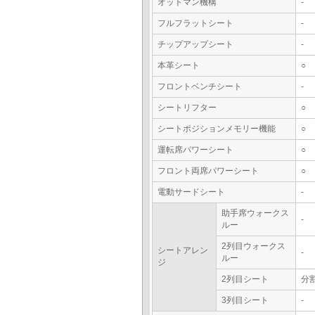
オットマン機構
-
フルフラットシート
-
チップアップシート
-
本革シート
○
フロントベンチシート
-
シートリフター
○
シートポジションメモリー機能
○
運転席パワーシート
○
フロント両席パワーシート
○
電動サードシート
-
助手席ウォークス
-
ルー
2列目ウォークス
シートアレン
-
ルー
ジ
2列目シート
分
3列目シート
-