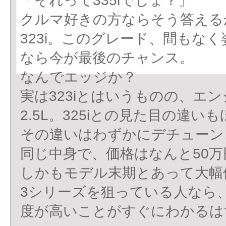
「それって335iでしょ？」
クルマ好きの方ならそう答える
323i。このグレード、間もな
なら今が最後のチャンス。
なんでエッジか？
実は323iとはいうものの、エンジ
2.5L。325iとの見た目の違い
その違いはわずかにデチューン
同じ中身で、価格はなんと50万
しかもモデル末期とあって大幅
3シリーズを狙っている人なら
度が高いことがすぐにわかるは