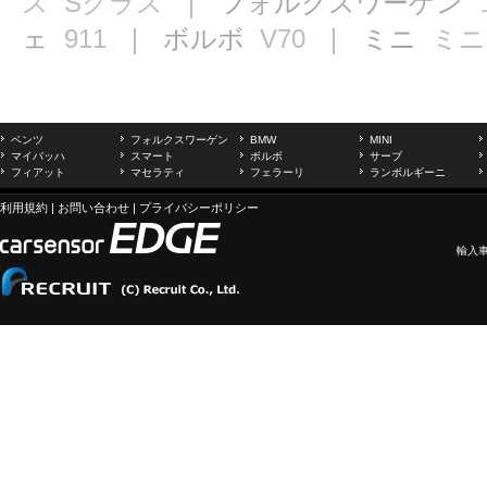
ス
Sクラス
｜ フォルクスワーゲン
ェ
911
｜ ボルボ
V70
｜ ミニ
ミニ
ベンツ
フォルクスワーゲン
BMW
MINI
マイバッハ
スマート
ボルボ
サーブ
フィアット
マセラティ
フェラーリ
ランボルギーニ
利用規約
|
お問い合わせ
|
プライバシーポリシー
輸入