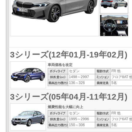
3シリーズ(12年01月-19年02月)
車両価格を改定
セダン
FR 他
1498～2997
フロア8AT 
136～326
5名
3シリーズ(05年04月-11年12月)
燃費性能を大幅に向上
セダン
FR 他
1995～2996
フロア6AT 
150～306
5名