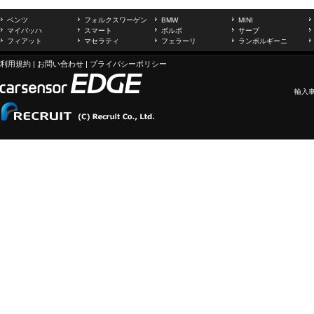
ベンツ
フォルクスワーゲン
BMW
MINI
マイバッハ
スマート
ボルボ
サーブ
フィアット
マセラティ
フェラーリ
ランボルギーニ
利用規約
|
お問い合わせ
|
プライバシーポリシー
輸入