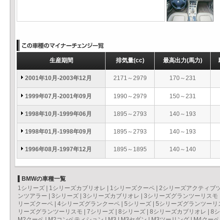
生産期間
排気量
(cc)
最高出力
(馬力)
2001年10月-2003年12月
2171～2979
170～231
1999年07月-2001年09月
1990～2979
150～231
1998年10月-1999年06月
1895～2793
140～193
1998年01月-1998年09月
1895～2793
140～193
1996年08月-1997年12月
1895～1895
140～140
BMWの車種一覧
1シリーズ
|
1シリーズカブリオレ
|
1シリーズクーペ
|
2シリーズアクティブ
ンツアラー
|
3シリーズ
|
3シリーズカブリオレ
|
3シリーズグランツーリスモ
リーズクーペ
|
4シリーズグランクーペ
|
5シリーズ
|
5シリーズグランツーリ
リーズグランツーリスモ
|
7シリーズ
|
8シリーズ
|
8シリーズカブリオレ
|
8
M2クーペ
|
M2コンペティション
|
M3
|
M3セダン
|
M3ツーリング
|
M4クーペ