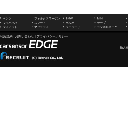
ベンツ
フォルクスワーゲン
BMW
MINI
マイバッハ
スマート
ボルボ
サーブ
フィアット
マセラティ
フェラーリ
ランボルギーニ
利用規約
|
お問い合わせ
|
プライバシーポリシー
輸入