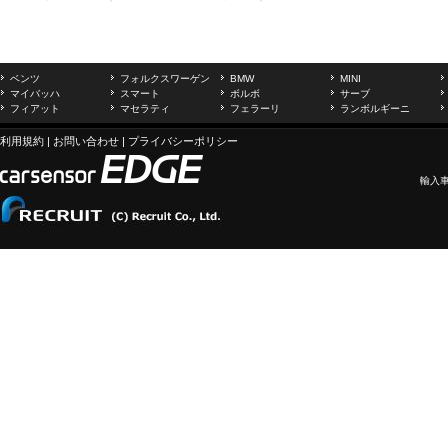
ベンツ
フォルクスワーゲン
BMW
MINI
マイバッハ
スマート
ボルボ
サーブ
フィアット
マセラティ
フェラーリ
ランボルギーニ
利用規約
|
お問い合わせ
|
プライバシーポリシー
輸入