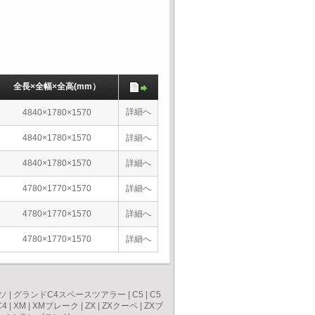
全長×全幅×全高(mm）
詳細へ
4840×1780×1570
4840×1780×1570
詳細へ
4840×1780×1570
詳細へ
4780×1770×1570
詳細へ
4780×1770×1570
詳細へ
4780×1770×1570
詳細へ
ソ
|
グランドC4スペースツアラー
|
C5
|
C5
C4
|
XM
|
XMブレーク
|
ZX
|
ZXクーペ
|
ZXブ