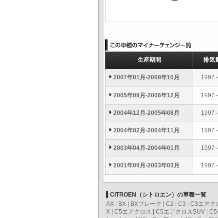
生産期間
排気
2007年01月-2008年10月
1997
2005年09月-2006年12月
1997
2004年12月-2005年08月
1997
2004年02月-2004年11月
1997
2003年04月-2004年01月
1997
2001年09月-2003年03月
1997
CITROEN（シトロエン）の車種一覧
AX
|
BX
|
BXブレーク
|
C2
|
C3
|
C3エアク
X
|
C5エアクロス
|
C5エアクロスSUV
|
C