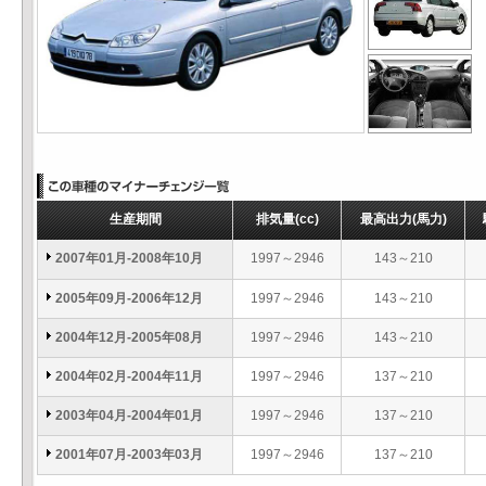
生産期間
排気量
(cc)
最高出力
(馬力)
2007年01月-2008年10月
1997～2946
143～210
2005年09月-2006年12月
1997～2946
143～210
2004年12月-2005年08月
1997～2946
143～210
2004年02月-2004年11月
1997～2946
137～210
2003年04月-2004年01月
1997～2946
137～210
2001年07月-2003年03月
1997～2946
137～210