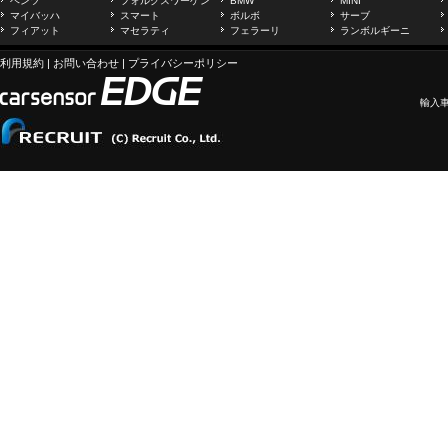
ベンツ
フォルクスワーゲン
BMW
MINI
マイバッハ
スマート
ボルボ
サーブ
フィアット
マセラティ
フェラーリ
ランボルギーニ
利用規約
|
お問い合わせ
|
プライバシーポリシー
輸入