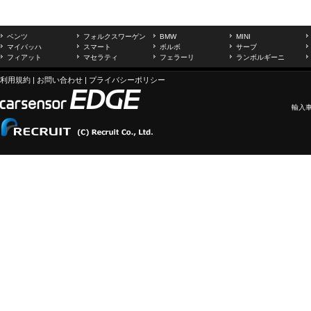
ベンツ
フォルクスワーゲン
BMW
MINI
マイバッハ
スマート
ボルボ
サーブ
フィアット
マセラティ
フェラーリ
ランボルギーニ
利用規約
|
お問い合わせ
|
プライバシーポリシー
輸入