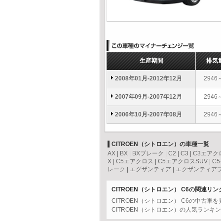
生産期間
排気
2008年01月-2012年12月
2946
2007年09月-2007年12月
2946
2006年10月-2007年08月
2946
CITROEN（シトロエン）の車種一覧
AX
|
BX
|
BXブレーク
|
C2
|
C3
|
C3エアク
X
|
C5エアクロス
|
C5エアクロスSUV
|
C
レーク
|
エグザンティア
|
エクザンティア
CITROEN（シトロエン） C6の関連リン
CITROEN（シトロエン） C6の中古車
CITROEN（シトロエン）の人気ランキ