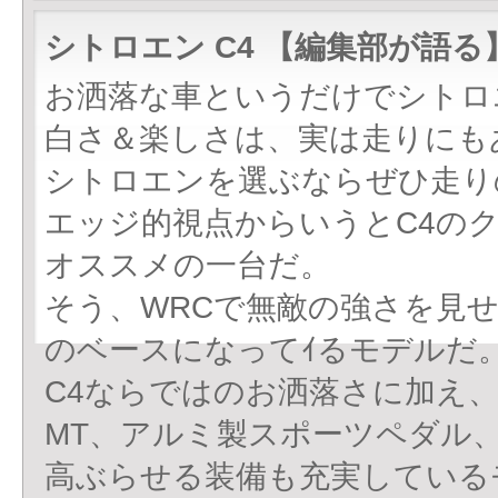
シトロエン C4 【編集部が語る
お洒落な車というだけでシトロ
白さ＆楽しさは、実は走りにも
シトロエンを選ぶならぜひ走り
エッジ的視点からいうとC4のク
オススメの一台だ。
そう、WRCで無敵の強さを見
のベースになってｲるモデルだ
C4ならではのお洒落さに加え
MT、アルミ製スポーツペダル、
高ぶらせる装備も充実している