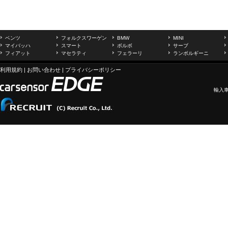
ベンツ
フォルクスワーゲン
BMW
MINI
マイバッハ
スマート
ボルボ
サーブ
フィアット
マセラティ
フェラーリ
ランボルギーニ
利用規約
|
お問い合わせ
|
プライバシーポリシー
輸入