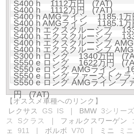
S400 h 1112万円 (7AT)
S400 h 1112万円 (7AT)
S400 h AMGライン 1185.1万
S400 h AMGライン 1185.1万
S400 h エクスクルーシブ 133
S400 h エクスクルーシブ 133
S400 h エクスクルーシブ AMG
S400 h エクスクルーシブ AMG
S300 h ロング 1340万円 (7A
S550 e ロング 1622万円 (7A
S550 e ロング AMGライン 16
S550 e ロング ファーストクラ
S550 e ロング AMGライン
円 (7AT)
【オススメ車種へのリンク】
レクサス
GS
IS
｜ BMW
3シリー
ス
Sクラス
｜ フォルクスワーゲン
ェ
911
｜ ボルボ
V70
｜ ミニ
ミニ