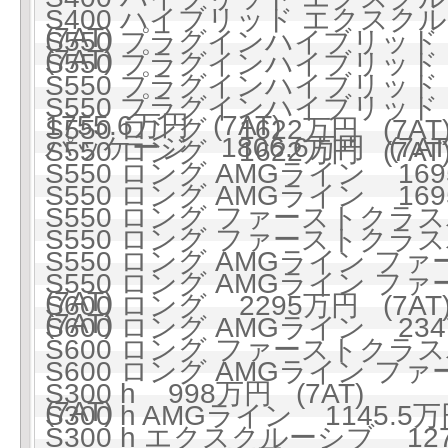
S400 ハイブリッド エクスクル
(7AT)
S550 プラグインハイブリッド ロ
(7AT)
S550 プラグインハイブリッド ロ
S550 プラグインハイブリッ
S550 プラグインハイブリッド
1755.6万円 (7AT)
S550 ロング 1622万円 (7AT
パッケージ 1806.6万円 (7AT
S550 ロング 1622万円 (7AT
S550 ロング AMGライン 1695
S550 ロング AMGライン 1695
S550 ロング ファーストクラスパ
S550 ロング ファーストクラスパ
S550 ロング AMGライン フ
S550 ロング AMGライン フ
(7AT)
S600 ロング 2295万円 (7AT
(7AT)
S600 ロング AMGライン 2347
S600 ロング ファーストクラスパ
S600 ロング AMGライン フ
S300 h 998万円 (7AT)
(7AT)
S300 h AMGライン 1145.5万
S300 h エクスクルーシブ 127