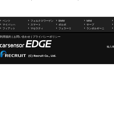
ベンツ
フォルクスワーゲン
BMW
MINI
マイバッハ
スマート
ボルボ
サーブ
フィアット
マセラティ
フェラーリ
ランボルギーニ
利用規約
|
お問い合わせ
|
プライバシーポリシー
輸入