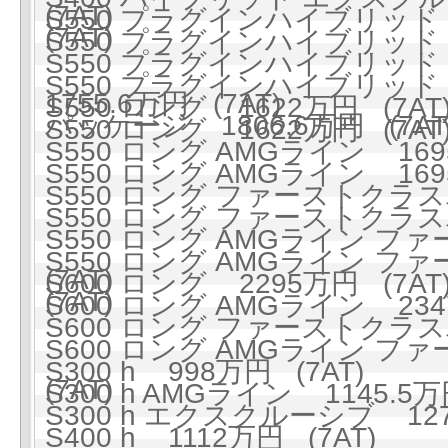
(7AT)
S550 プラグインハイブリッド ロ
(7AT)
S550 プラグインハイブリッド ロ
S550 プラグインハイブリッ
S550 プラグインハイブリッド
1755.6万円 (7AT)
S550 ロング 1622万円 (7AT
パッケージ 1806.6万円 (7AT
S550 ロング 1622万円 (7AT
S550 ロング AMGライン 1695
S550 ロング AMGライン 1695
S550 ロング ファーストクラスパ
S550 ロング ファーストクラスパ
S550 ロング AMGライン フ
S550 ロング AMGライン フ
(7AT)
S600 ロング 2295万円 (7AT
(7AT)
S600 ロング AMGライン 2347
S600 ロング ファーストクラスパ
S600 ロング AMGライン フ
S300 h 998万円 (7AT)
(7AT)
S300 h AMGライン 1145.5万
S300 h エクスクルーシブ 127
S400 h 1112万円 (7AT)