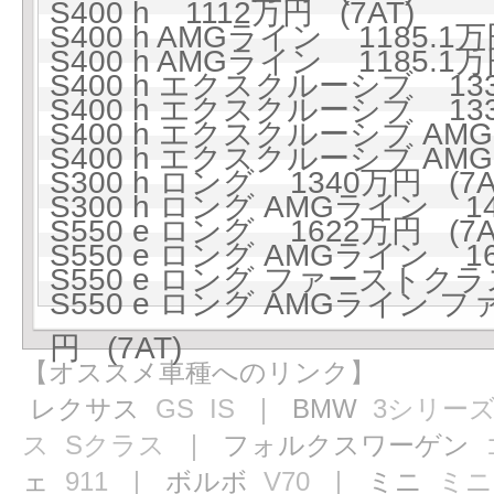
S400 h 1112万円 (7AT)
S400 h AMGライン 1185.1万
S400 h AMGライン 1185.1万
S400 h エクスクルーシブ 133
S400 h エクスクルーシブ 133
S400 h エクスクルーシブ AMG
S400 h エクスクルーシブ AMG
S300 h ロング 1340万円 (7A
S300 h ロング AMGライン 141
S550 e ロング 1622万円 (7A
S550 e ロング AMGライン 16
S550 e ロング ファーストクラ
S550 e ロング AMGライン
円 (7AT)
【オススメ車種へのリンク】
レクサス
GS
IS
｜ BMW
3シリー
ス
Sクラス
｜ フォルクスワーゲン
ェ
911
｜ ボルボ
V70
｜ ミニ
ミニ