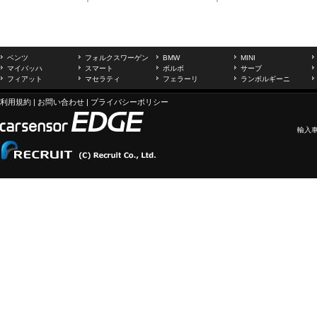
ベンツ
フォルクスワーゲン
BMW
MINI
マイバッハ
スマート
ボルボ
サーブ
フィアット
マセラティ
フェラーリ
ランボルギーニ
利用規約
|
お問い合わせ
|
プライバシーポリシー
輸入