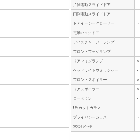
片側電動スライドドア
-
両側電動スライドドア
-
ドアイージークローザー
○
電動バックドア
-
ディスチャージドランプ
-
フロントフォグランプ
-
リアフォグランプ
○
ヘッドライトウォッシャー
-
フロントスポイラー
○
リアスポイラー
○
ローダウン
-
UVカットガラス
-
プライバシーガラス
○
寒冷地仕様
-