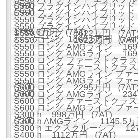
(7AT)
S550 プラグインハイブリッド ロ
(7AT)
S550 プラグインハイブリッド ロ
S550 プラグインハイブリッ
S550 プラグインハイブリッド
1755.6万円 (7AT)
S550 ロング 1622万円 (7AT
パッケージ 1806.6万円 (7AT
S550 ロング 1622万円 (7AT
S550 ロング AMGライン 1695
S550 ロング AMGライン 1695
S550 ロング ファーストクラスパ
S550 ロング ファーストクラスパ
S550 ロング AMGライン フ
S550 ロング AMGライン フ
(7AT)
S600 ロング 2295万円 (7AT
(7AT)
S600 ロング AMGライン 2347
S600 ロング ファーストクラスパ
S600 ロング AMGライン フ
S300 h 998万円 (7AT)
(7AT)
S300 h AMGライン 1145.5万
S300 h エクスクルーシブ 127
S400 h 1112万円 (7AT)