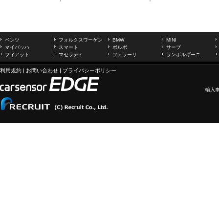
ベンツ
フォルクスワーゲン
BMW
MINI
マイバッハ
スマート
ボルボ
サーブ
フィアット
マセラティ
フェラーリ
ランボルギーニ
利用規約
|
お問い合わせ
|
プライバシーポリシー
輸入