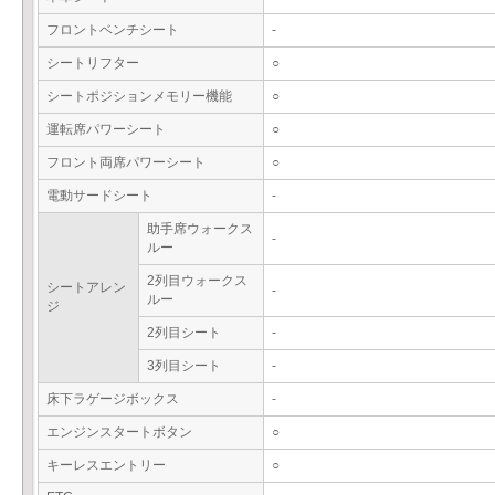
フロントベンチシート
-
シートリフター
○
シートポジションメモリー機能
○
運転席パワーシート
○
フロント両席パワーシート
○
電動サードシート
-
助手席ウォークス
-
ルー
2列目ウォークス
シートアレン
-
ルー
ジ
2列目シート
-
3列目シート
-
床下ラゲージボックス
-
エンジンスタートボタン
○
キーレスエントリー
○