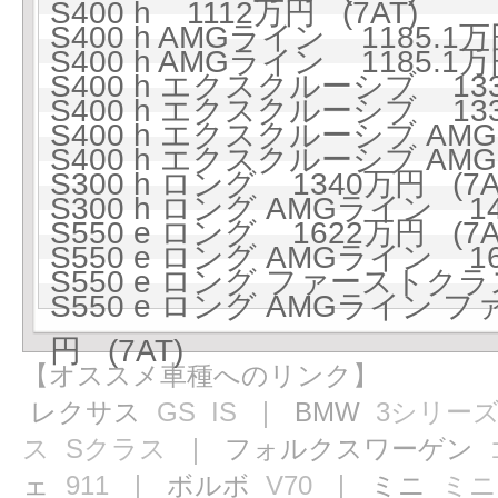
S400 h 1112万円 (7AT)
S400 h AMGライン 1185.1万
S400 h AMGライン 1185.1万
S400 h エクスクルーシブ 133
S400 h エクスクルーシブ 133
S400 h エクスクルーシブ AMG
S400 h エクスクルーシブ AMG
S300 h ロング 1340万円 (7A
S300 h ロング AMGライン 141
S550 e ロング 1622万円 (7A
S550 e ロング AMGライン 16
S550 e ロング ファーストクラ
S550 e ロング AMGライン
円 (7AT)
【オススメ車種へのリンク】
レクサス
GS
IS
｜ BMW
3シリー
ス
Sクラス
｜ フォルクスワーゲン
ェ
911
｜ ボルボ
V70
｜ ミニ
ミニ