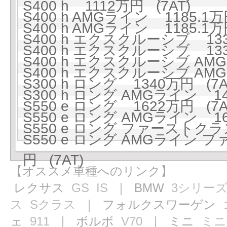
S400 h 1112万円 (7AT)
S400 h AMGライン 1185.1万
S400 h AMGライン 1185.1万
S400 h エクスクルーシブ 133
S400 h エクスクルーシブ 133
S400 h エクスクルーシブ AMG
S400 h エクスクルーシブ AMG
S300 h ロング 1340万円 (7A
S300 h ロング AMGライン 141
S550 e ロング 1622万円 (7A
S550 e ロング AMGライン 16
S550 e ロング ファーストクラ
S550 e ロング AMGライン
円 (7AT)
【オススメ車種へのリンク】
レクサス
GS
IS
｜ BMW
3シリー
ス
Sクラス
｜ フォルクスワーゲン
ェ
911
｜ ボルボ
V70
｜ ミニ
ミニ