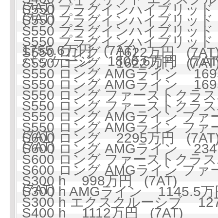
(7AT)
S550 プラグインハイブリッド ロ
(7AT)
S550 プラグインハイブリッド ロ
S550 プラグインハイブリッ
S550 プラグインハイブリッド
1755.6万円 (7AT)
S550 ロング 1622万円 (7AT
パッケージ 1806.6万円 (7AT
S550 ロング 1622万円 (7AT
S550 ロング AMGライン 1695
S550 ロング AMGライン 1695
S550 ロング ファーストクラスパ
S550 ロング ファーストクラスパ
S550 ロング AMGライン フ
S550 ロング AMGライン フ
(7AT)
S600 ロング 2295万円 (7AT
(7AT)
S600 ロング AMGライン 2347
S600 ロング ファーストクラスパ
S600 ロング AMGライン フ
S300 h 998万円 (7AT)
(7AT)
S300 h AMGライン 1145.5万
S300 h エクスクルーシブ 127
S400 h 1112万円 (7AT)