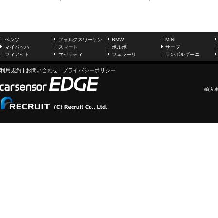
ベンツ
フォルクスワーゲン
BMW
MINI
マイバッハ
スマート
ボルボ
サーブ
フィアット
マセラティ
フェラーリ
ランボルギーニ
利用規約
|
お問い合わせ
|
プライバシーポリシー
輸入