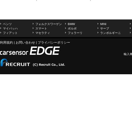
ベンツ
フォルクスワーゲン
BMW
MINI
マイバッハ
スマート
ボルボ
サーブ
フィアット
マセラティ
フェラーリ
ランボルギーニ
利用規約
|
お問い合わせ
|
プライバシーポリシー
輸入