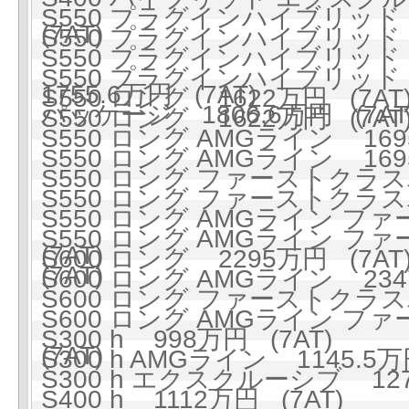
S550 プラグインハイブリッド ロ
(7AT)
S550 プラグインハイブリッド ロ
S550 プラグインハイブリッ
S550 プラグインハイブリッド
1755.6万円 (7AT)
S550 ロング 1622万円 (7AT
パッケージ 1806.6万円 (7AT
S550 ロング 1622万円 (7AT
S550 ロング AMGライン 1695
S550 ロング AMGライン 1695
S550 ロング ファーストクラスパ
S550 ロング ファーストクラスパ
S550 ロング AMGライン フ
S550 ロング AMGライン フ
(7AT)
S600 ロング 2295万円 (7AT
(7AT)
S600 ロング AMGライン 2347
S600 ロング ファーストクラスパ
S600 ロング AMGライン フ
S300 h 998万円 (7AT)
(7AT)
S300 h AMGライン 1145.5万
S300 h エクスクルーシブ 127
S400 h 1112万円 (7AT)