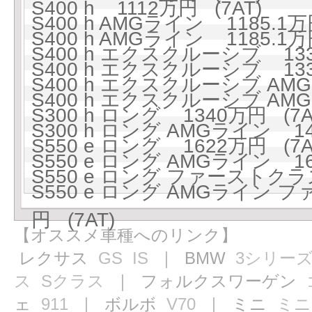
S400 h 1112万円 (7AT)
S400 h AMGライン 1185.1万
S400 h AMGライン 1185.1万
S400 h エクスクルーシブ 133
S400 h エクスクルーシブ 133
S400 h エクスクルーシブ AMG
S400 h エクスクルーシブ AMG
S300 h ロング 1340万円 (7A
S300 h ロング AMGライン 141
S550 e ロング 1622万円 (7A
S550 e ロング AMGライン 16
S550 e ロング ファーストクラ
S550 e ロング AMGライン
円 (7AT)
【オススメ車種へのリンク】
レクサス
GS
IS
｜ BMW
3シリー
ス
Sクラス
｜ フォルクスワーゲン
ェ
911
｜ ボルボ
V70
｜ ミニ
ミニ