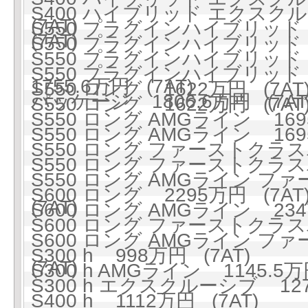
S400 ハイブリッド エクスクル
(7AT)
S550 プラグインハイブリッド ロ
(7AT)
S550 プラグインハイブリッド ロ
S550 プラグインハイブリッ
S550 プラグインハイブリッド
1755.6万円 (7AT)
S550 ロング 1622万円 (7AT
パッケージ 1806.6万円 (7AT
S550 ロング 1622万円 (7AT
S550 ロング AMGライン 1695
S550 ロング AMGライン 1695
S550 ロング ファーストクラスパ
S550 ロング ファーストクラスパ
S550 ロング AMGライン フ
S600 ロング 2295万円 (7AT
(7AT)
S600 ロング AMGライン 2347
S600 ロング ファーストクラスパ
S600 ロング AMGライン フ
S300 h 998万円 (7AT)
(7AT)
S300 h AMGライン 1145.5万
S300 h エクスクルーシブ 127
S400 h 1112万円 (7AT)