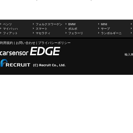
ベンツ
フォルクスワーゲン
BMW
MINI
マイバッハ
スマート
ボルボ
サーブ
フィアット
マセラティ
フェラーリ
ランボルギーニ
利用規約
|
お問い合わせ
|
プライバシーポリシー
輸入