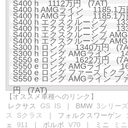
S400 h 1112万円 (7AT)
S400 h AMGライン 1185.1万
S400 h AMGライン 1185.1万
S400 h エクスクルーシブ 133
S400 h エクスクルーシブ 133
S400 h エクスクルーシブ AMG
S400 h エクスクルーシブ AMG
S300 h ロング 1340万円 (7A
S300 h ロング AMGライン 141
S550 e ロング 1622万円 (7A
S550 e ロング AMGライン 16
S550 e ロング ファーストクラ
S550 e ロング AMGライン
円 (7AT)
【オススメ車種へのリンク】
レクサス
GS
IS
｜ BMW
3シリー
ス
Sクラス
｜ フォルクスワーゲン
ェ
911
｜ ボルボ
V70
｜ ミニ
ミニ