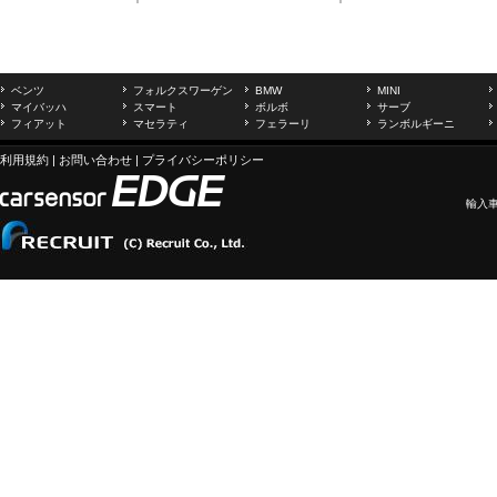
ベンツ
フォルクスワーゲン
BMW
MINI
マイバッハ
スマート
ボルボ
サーブ
フィアット
マセラティ
フェラーリ
ランボルギーニ
利用規約
|
お問い合わせ
|
プライバシーポリシー
輸入