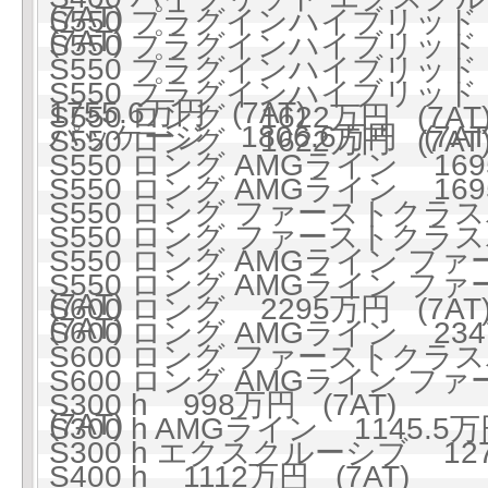
(7AT)
S550 プラグインハイブリッド ロ
(7AT)
S550 プラグインハイブリッド ロ
S550 プラグインハイブリッ
S550 プラグインハイブリッド
1755.6万円 (7AT)
S550 ロング 1622万円 (7AT
パッケージ 1806.6万円 (7AT
S550 ロング 1622万円 (7AT
S550 ロング AMGライン 1695
S550 ロング AMGライン 1695
S550 ロング ファーストクラスパ
S550 ロング ファーストクラスパ
S550 ロング AMGライン フ
S550 ロング AMGライン フ
(7AT)
S600 ロング 2295万円 (7AT
(7AT)
S600 ロング AMGライン 2347
S600 ロング ファーストクラスパ
S600 ロング AMGライン フ
S300 h 998万円 (7AT)
(7AT)
S300 h AMGライン 1145.5万
S300 h エクスクルーシブ 127
S400 h 1112万円 (7AT)