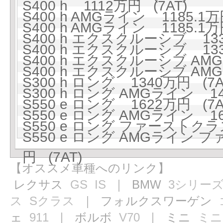
S400 h 1112万円 (7AT)
S400 h AMGライン 1185.1万
S400 h AMGライン 1185.1万
S400 h エクスクルーシブ 133
S400 h エクスクルーシブ 133
S400 h エクスクルーシブ AMG
S400 h エクスクルーシブ AMG
S300 h ロング 1340万円 (7A
S300 h ロング AMGライン 141
S550 e ロング 1622万円 (7A
S550 e ロング AMGライン 16
S550 e ロング ファーストクラ
S550 e ロング AMGライン
円 (7AT)
【オススメ車種へのリンク】
レクサス
GS
IS
｜ BMW
3シリー
ス
Sクラス
｜ フォルクスワーゲン
ェ
911
｜ ボルボ
V70
｜ ミニ
ミニ