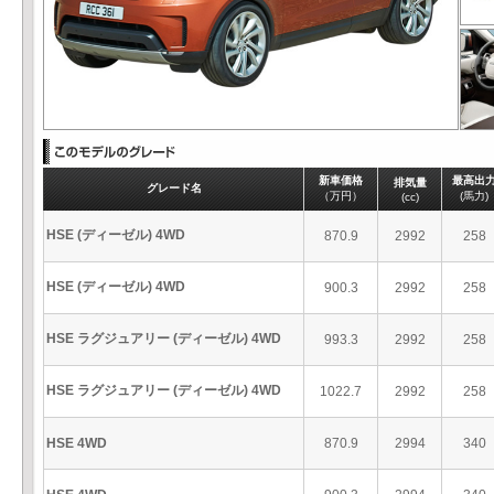
新車価格
最高出
排気量
グレード名
（万円）
(馬力)
(cc)
HSE (ディーゼル) 4WD
870.9
2992
258
HSE (ディーゼル) 4WD
900.3
2992
258
HSE ラグジュアリー (ディーゼル) 4WD
993.3
2992
258
HSE ラグジュアリー (ディーゼル) 4WD
1022.7
2992
258
HSE 4WD
870.9
2994
340