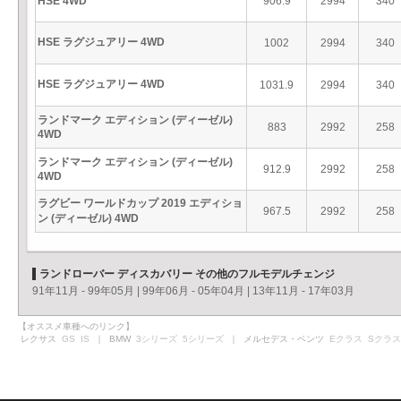
HSE 4WD
906.9
2994
340
HSE ラグジュアリー 4WD
1002
2994
340
HSE ラグジュアリー 4WD
1031.9
2994
340
ランドマーク エディション (ディーゼル)
883
2992
258
4WD
ランドマーク エディション (ディーゼル)
912.9
2992
258
4WD
ラグビー ワールドカップ 2019 エディショ
967.5
2992
258
ン (ディーゼル) 4WD
ランドローバー ディスカバリー その他のフルモデルチェンジ
91年11月 - 99年05月
|
99年06月 - 05年04月
|
13年11月 - 17年03月
【オススメ車種へのリンク】
レクサス
GS
IS
｜ BMW
3シリーズ
5シリーズ
｜ メルセデス・ベンツ
Eクラス
Sクラス