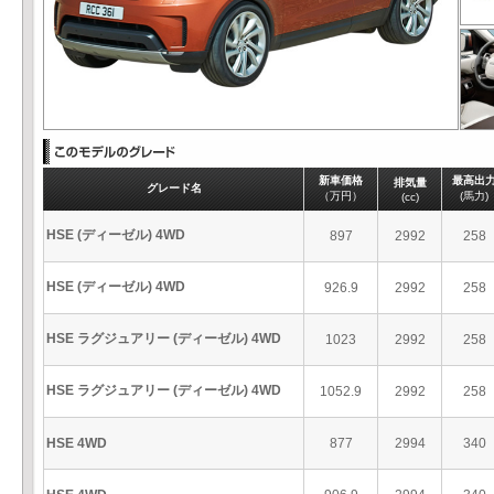
新車価格
最高出
排気量
グレード名
（万円）
(馬力)
(cc)
HSE (ディーゼル) 4WD
897
2992
258
HSE (ディーゼル) 4WD
926.9
2992
258
HSE ラグジュアリー (ディーゼル) 4WD
1023
2992
258
HSE ラグジュアリー (ディーゼル) 4WD
1052.9
2992
258
HSE 4WD
877
2994
340