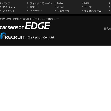
ベンツ
フォルクスワーゲン
BMW
MINI
マイバッハ
スマート
ボルボ
サーブ
フィアット
マセラティ
フェラーリ
ランボルギーニ
利用規約
|
お問い合わせ
|
プライバシーポリシー
輸入