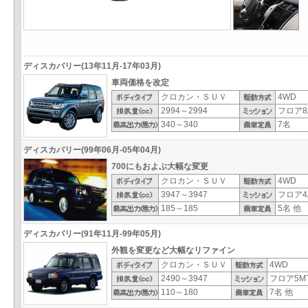
ディスカバリー(13年11月-17年03月)
車両価格を改定
クロカン・ＳＵＶ
4WD
2994～2994
フロア8
340～340
7名
ディスカバリー(99年06月-05年04月)
700にもおよぶ大幅な変更
クロカン・ＳＵＶ
4WD
3947～3947
フロア4
185～185
5名 他
ディスカバリー(91年11月-99年05月)
外観を変更など大幅なリファイン
クロカン・ＳＵＶ
4WD
2490～3947
フロア5M
110～180
7名 他