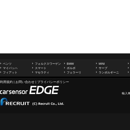
ベンツ
フォルクスワーゲン
BMW
MINI
マイバッハ
スマート
ボルボ
サーブ
フィアット
マセラティ
フェラーリ
ランボルギーニ
利用規約
|
お問い合わせ
|
プライバシーポリシー
輸入