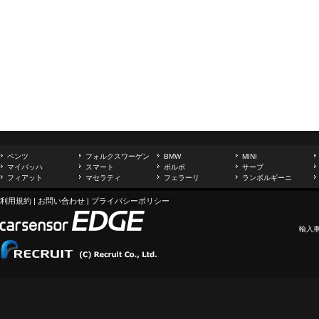
ベンツ
フォルクスワーゲン
BMW
MINI
マイバッハ
スマート
ボルボ
サーブ
フィアット
マセラティ
フェラーリ
ランボルギーニ
利用規約
|
お問い合わせ
|
プライバシーポリシー
輸入