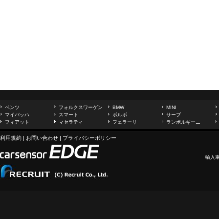
ベンツ
フォルクスワーゲン
BMW
MINI
マイバッハ
スマート
ボルボ
サーブ
フィアット
マセラティ
フェラーリ
ランボルギーニ
利用規約
|
お問い合わせ
|
プライバシーポリシー
輸入