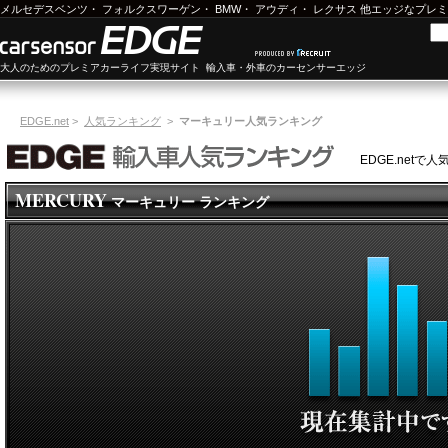
メルセデスベンツ
・
フォルクスワーゲン
・
BMW
・
アウディ
・
レクサス
他エッジなプレミ
大人のためのプレミアカーライフ実現サイト 輸入車・外車のカーセンサーエッジ
EDGE.net
>
人気ランキング
>
マーキュリー人気ランキング
EDGE.net
MERCURY
マーキュリー ランキング