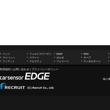
ベンツ
フォルクスワーゲン
BMW
MINI
マイバッハ
スマート
ボルボ
サーブ
フィアット
マセラティ
フェラーリ
ランボルギーニ
利用規約
|
お問い合わせ
|
プライバシーポリシー
輸入