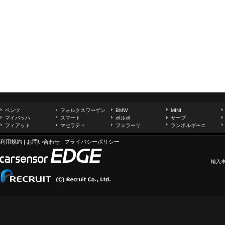
ベンツ
フォルクスワーゲン
BMW
MINI
マイバッハ
スマート
ボルボ
サーブ
フィアット
マセラティ
フェラーリ
ランボルギーニ
利用規約
|
お問い合わせ
|
プライバシーポリシー
輸入